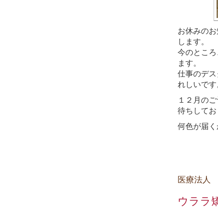
お休みのお
します。
今のところ
ます。
仕事のデス
れしいです
１２月のご
待ちしてお
何色が届く
医療法人
ウララ