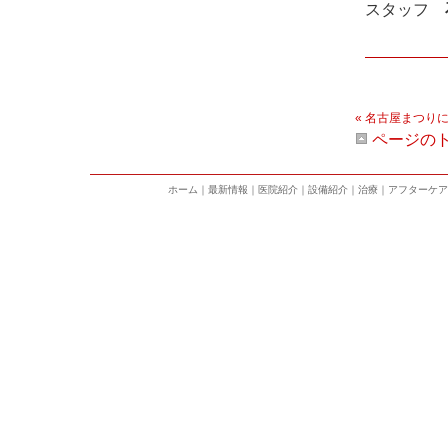
スタッフ
« 名古屋まつりに
ページの
ホーム
｜
最新情報
｜
医院紹介
｜
設備紹介
｜
治療
｜
アフターケア