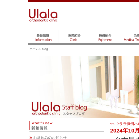
ホーム
＞blog
<< ウララ恒例ハ
2024年10
お盆休みのお知らせ