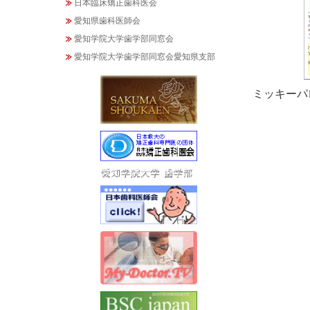
日本臨床矯正歯科医会
愛知県歯科医師会
愛知学院大学歯学部同窓会
愛知学院大学歯学部同窓会愛知県支部
ミッキーパ